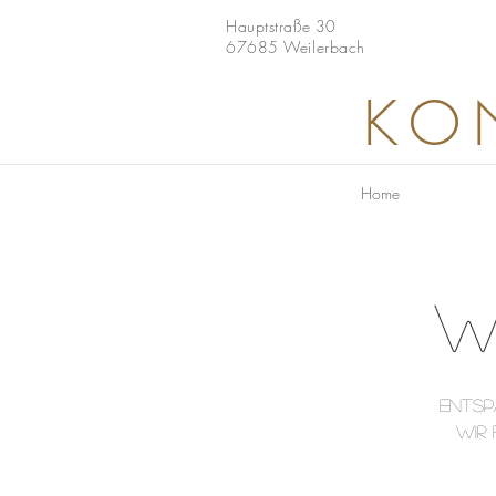
Hauptstraße 30
67685 Weilerbach
KO
Home
W
ENTSP
WIR 