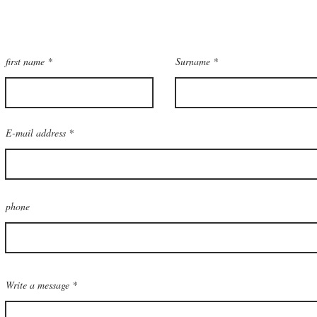
make contact
first name
Surname
E-mail address
phone
Write a message