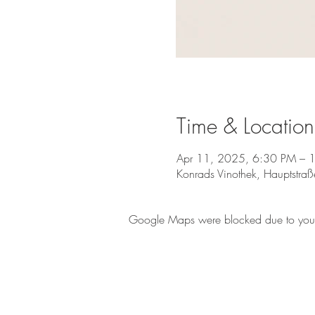
Time & Location
Apr 11, 2025, 6:30 PM – 
Konrads Vinothek, Hauptstr
Google Maps were blocked due to your A