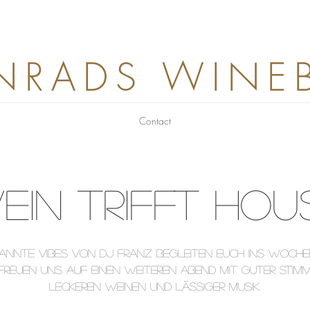
NRADS WINE
Contact
EIN TRIFFT HOU
ANNTE VIBES VON DJ FRANZ BEGLEITEN EUCH INS WOCHE
FREUEN UNS AUF EINEN WEITEREN ABEND MIT GUTER STIM
LECKEREN WEINEN UND LÄSSIGER MUSIK.