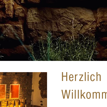
Herzlich
Willkomm