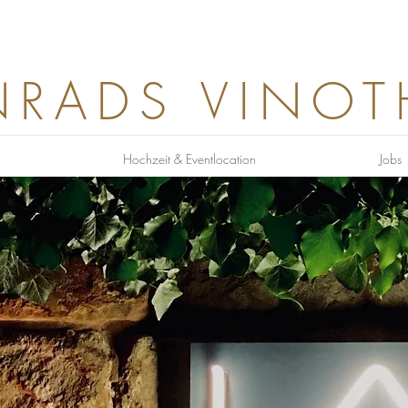
RADS VINOT
Hochzeit & Eventlocation
Jobs