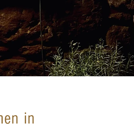
en in