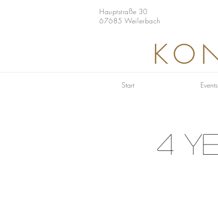
Hauptstraße 30
67685 Weilerbach
KON
Start
Events
4 Y