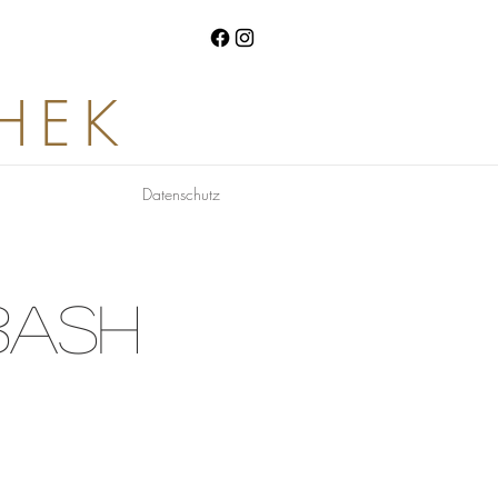
HEK
Datenschutz
BASH