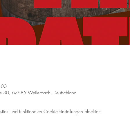
:00
aße 30, 67685 Weilerbach, Deutschland
cs- und funktionalen Cookie-Einstellungen blockiert.