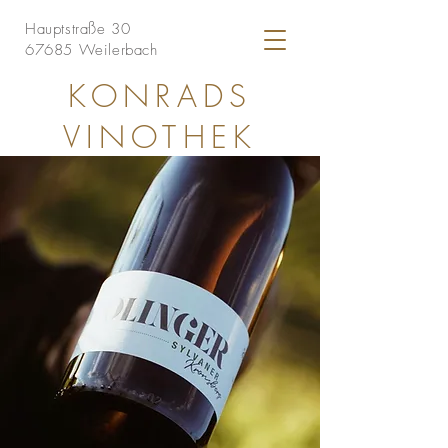
Hauptstraße 30
67685 Weilerbach
KONRADS
VINOTHEK