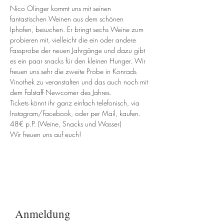
Nico Olinger kommt uns mit seinen 
fantastischen Weinen aus dem schönen 
Iphofen, besuchen. Er bringt sechs Weine zum 
probieren mit, vielleicht die ein oder andere 
Fassprobe der neuen Jahrgänge und dazu gibt 
es ein paar snacks für den kleinen Hunger. Wir 
freuen uns sehr die zweite Probe in Konrads 
Vinothek zu veranstalten und das auch noch mit 
dem Falstaff Newcomer des Jahres.  
Tickets könnt ihr ganz einfach telefonisch, via 
Instagram/Facebook, oder per Mail, kaufen. 
48€ p.P. (Weine, Snacks und Wasser)
Wir freuen uns auf euch! 
Anmeldung